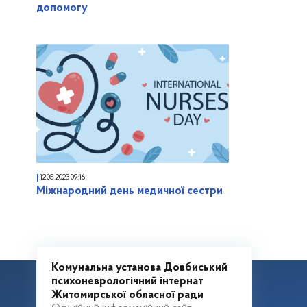
допомогу
12.05.2023
09:16
Міжнародний день медичної сестри
Комунальна установа Довбиський
психоневрологічний інтернат
Житомирської обласної ради