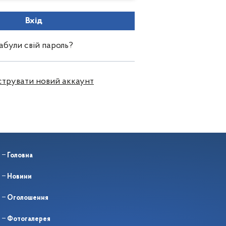
Вхід
абули свій пароль?
струвати новий аккаунт
Головна
Новини
Оголошення
Фотогалерея