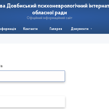
ва Довбиський психоневрологічний інтерна
обласної ради
Офіційний інформаційний сайт
інформація
Контакти
Галерея
Документи
та