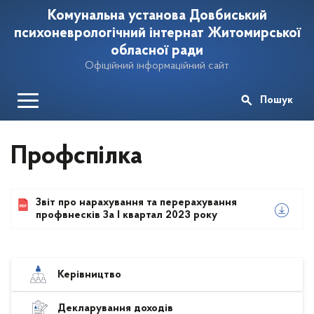
Комунальна установа Довбиський
психоневрологічний інтернат Житомирської
обласної ради
Офіційний інформаційний сайт
Пошук
Профспілка
Звіт про нарахування та перерахування
профвнесків За І квартал 2023 року
Керівництво
Декларування доходів