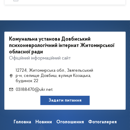
Комунальна установа Довбиський
психоневрологічний інтернат Житомирської
обласної ради
Офіційний інформаційний сайт
12724, Житомирська обл., Звягельський
р-н, селище Довбиш, вулиця Козацька,
будинок 22
03188470@ukr.net
Задати питання
Головна
Новини
Оголошення
Фотогалерея