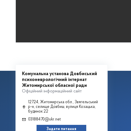
Комунальна установа Довбиський
психоневрологічний інтернат
Житомирської обласної ради
Офіційний інформаційний сайт
12724, Житомирська обл., Звягельський
р-н, селище Довбиш, вулиця Козацька,
будинок 22
03188470@ukr.net
Задати питання