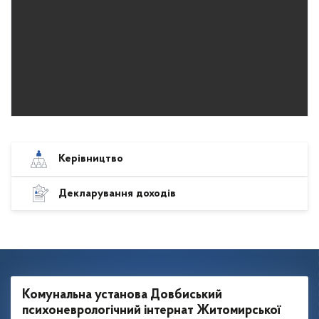
Керівництво
Декларування доходів
Комунальна установа Довбиський
психоневрологічний інтернат Житомирської