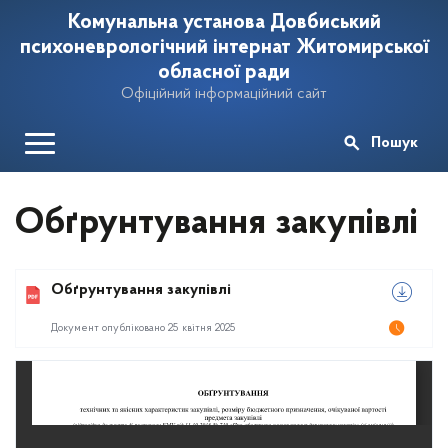
Комунальна установа Довбиський
психоневрологічний інтернат Житомирської
обласної ради
Офіційний інформаційний сайт
Пошук
Обґрунтування закупівлі
Обґрунтування закупівлі
Документ опубліковано 25 квітня 2025