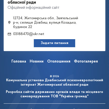
обласної ради
Офіційний інформаційний сайт
12724, Житомирська обл., Звягельський
р-н, селище Довбиш, вулиця Козацька,
будинок 22
03188470@ukr.net
Задати питання
Головна
Новини
Оголошення
Фотогалерея
© 2026
Комунальна установа Довбиський психоневрологічний
інтернат Житомирської обласної ради
.
Розробка сайтів державних органів влади та місцевого
самоврядування
ТОВ "Україна громад"