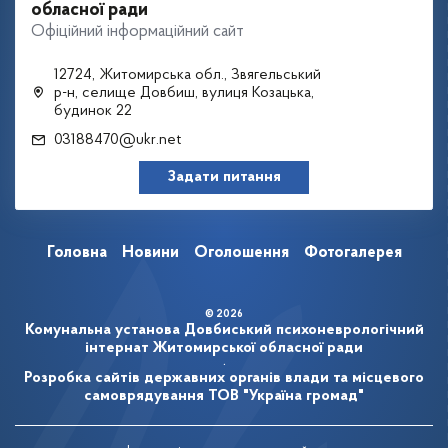
обласної ради
Офіційний інформаційний сайт
12724, Житомирська обл., Звягельський
р-н, селище Довбиш, вулиця Козацька,
будинок 22
03188470@ukr.net
Задати питання
Головна
Новини
Оголошення
Фотогалерея
© 2026
Комунальна установа Довбиський психоневрологічний
інтернат Житомирської обласної ради
.
Розробка сайтів державних органів влади та місцевого
самоврядування
ТОВ "Україна громад"