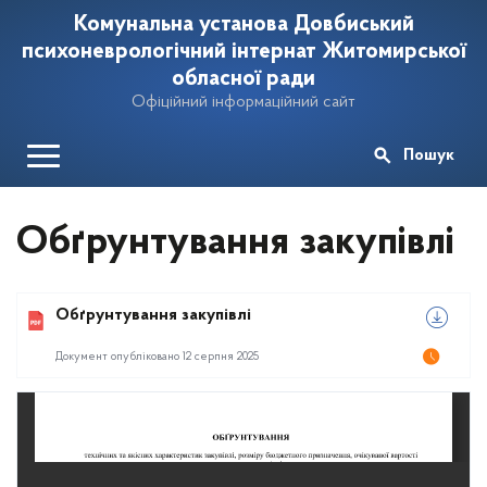
Комунальна установа Довбиський
психоневрологічний інтернат Житомирської
обласної ради
Офіційний інформаційний сайт
Пошук
Обґрунтування закупівлі
Обґрунтування закупівлі
Документ опубліковано 12 серпня 2025