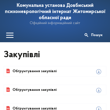
Комунальна установа Довбиський
психоневрологічний інтернат Житомирської
обласної ради
Офіційний інформаційний сайт
Пошук
Закупівлі
Обґрунтування закупівлі
Обґрунтування закупівлі
Обґрунтування закупівлі