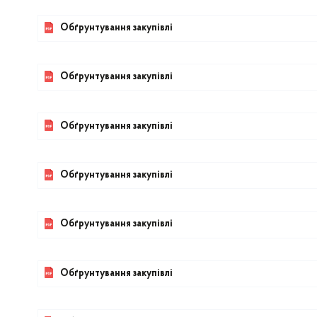
Обґрунтування закупівлі
Обґрунтування закупівлі
Обґрунтування закупівлі
Обґрунтування закупівлі
Обґрунтування закупівлі
Обґрунтування закупівлі