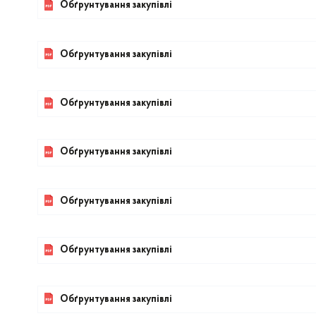
Обґрунтування закупівлі
Обґрунтування закупівлі
Обґрунтування закупівлі
Обґрунтування закупівлі
Обґрунтування закупівлі
Обґрунтування закупівлі
Обґрунтування закупівлі