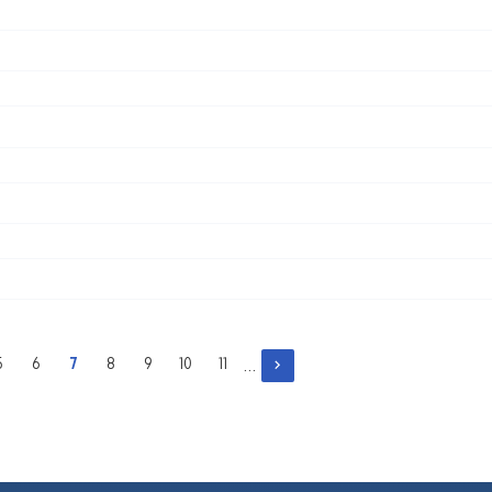
…
5
6
7
8
9
10
11
нка
Сторінка
Сторінка
Поточна
Сторінка
Сторінка
Сторінка
Сторінка
сторінка