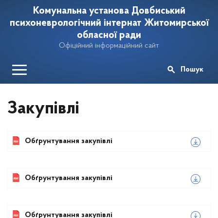
Комунальна установа Довбиський
психоневрологічний інтернат Житомирської
обласної ради
Офіційний інформаційний сайт
Пошук
Закупівлі
Обґрунтування закупівлі
Обґрунтування закупівлі
Обґрунтування закупівлі