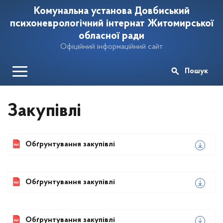
Комунальна установа Довбиський
психоневрологічний інтернат Житомирської
обласної ради
Офіційний інформаційний сайт
Пошук
Закупівлі
Обґрунтування закупівлі
Обґрунтування закупівлі
Обґрунтування закупівлі